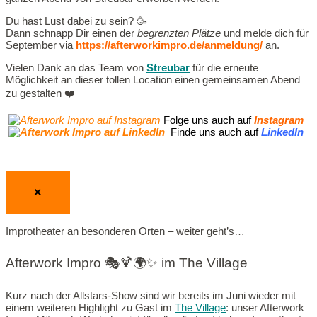
Du hast Lust dabei zu sein? 🥳
Dann schnapp Dir einen der
begrenzten Plätze
und melde dich für
September via
https://afterworkimpro.de/anmeldung/
an.
Vielen Dank an das Team von
Streubar
für die erneute
Möglichkeit an dieser tollen Location einen gemeinsamen Abend
zu gestalten ❤️
Folge uns auch auf
Instagram
Finde uns auch auf
LinkedIn
×
Improtheater an besonderen Orten – weiter geht’s…
Afterwork Impro 🎭🍹🌍✨ im The Village
Kurz nach der Allstars-Show sind wir bereits im Juni wieder mit
einem weiteren Highlight zu Gast im
The Village
: unser Afterwork