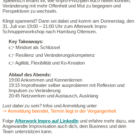
Spielerisch erfahrt ihr, wie Impro-Prinzipien euch helfen können,
Veränderung mit mehr Offenheit und Mut zu begegnen und
Perspektiven zu wechseln.
Klingt spannend? Dann sei dabei und komm am Donnerstag, den
31. Juli von 19:00 – 21:00 Uhr zum Afterwork Impro
Schnupperworkshop nach Hamburg Ottensen.
Key Takeaways:
👉 Mindset als Schlüssel
👉 Resilienz und Veränderungskompetenz
👉 Agilität, Flexibilität und Ko-Kreation
Ablauf des Abends:
19:00 Ankommen und Kennenlernen
19:15 Improtheater selber ausprobieren mit Reflexion und
Impulsen zu Veränderung
20:45 Netzwerken und Austausch, Ausklang
Lust dabei zu sein?
Infos und Anmeldung unter
-> Anmeldung beendet, Termin liegt in der Vergangenheit
Folge
Afterwork Impro auf LinkedIn
und erfahre mehr dazu, wie
Angewandte Improvisation auch dich, dein Business und dein
Team unterstützen kann.