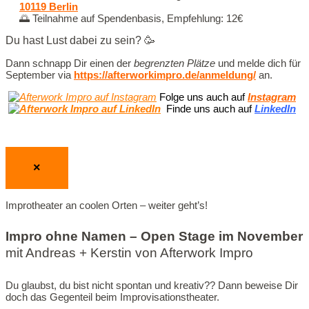
10119 Berlin
🌅 Teilnahme auf Spendenbasis, Empfehlung: 12€
Du hast Lust dabei zu sein? 🥳
Dann schnapp Dir einen der
begrenzten Plätze
und melde dich für
September via
https://afterworkimpro.de/anmeldung/
an.
Folge uns auch auf
Instagram
Finde uns auch auf
LinkedIn
×
Improtheater an coolen Orten – weiter geht’s!
Impro ohne Namen – Open Stage im November
mit Andreas + Kerstin von Afterwork Impro
Du glaubst, du bist nicht spontan und kreativ?? Dann beweise Dir
doch das Gegenteil beim Improvisationstheater.