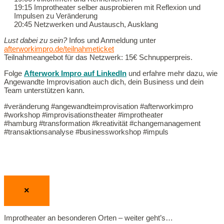
19:15 Improtheater selber ausprobieren mit Reflexion und
Impulsen zu Veränderung
20:45 Netzwerken und Austausch, Ausklang
Lust dabei zu sein?
Infos und Anmeldung unter
afterworkimpro.de/teilnahmeticket
Teilnahmeangebot für das Netzwerk: 15€ Schnupperpreis.
Folge
Afterwork Impro auf LinkedIn
und erfahre mehr dazu, wie
Angewandte Improvisation auch dich, dein Business und dein
Team unterstützen kann.
#veränderung #angewandteimprovisation #afterworkimpro
#workshop #improvisationstheater #improtheater
#hamburg #transformation #kreativität #changemanagement
#transaktionsanalyse #businessworkshop #impuls
×
Improtheater an besonderen Orten – weiter geht’s…