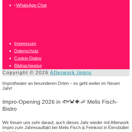
WhatsApp Chat
Impressum
Datenschutz
Cookie-Dialog
Bildnachweise
Copyright © 2026
Afterwork Impro
Improtheater an besonderen Orten – es geht weiter im Neuen
Jahr!
Impro-Opening 2026 in 🐟🦀🐠🦐 Melis Fisch-
Bistro
Wir freuen uns sehr darauf, auch dieses Jahr wieder mit Afterwork
Impro zum Jahresauftakt bei Melis Fisch & Feinkost in Eimsbüttel