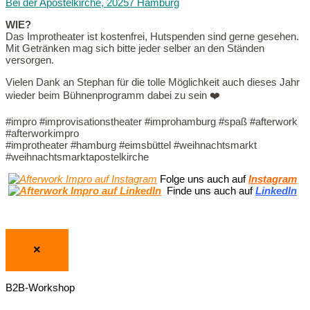
Bei der Apostelkirche,
20257 Hamburg
WIE?
Das Improtheater ist kostenfrei, Hutspenden sind gerne gesehen.
Mit Getränken mag sich bitte jeder selber an den Ständen
versorgen.
Vielen Dank an Stephan für die tolle Möglichkeit auch dieses Jahr
wieder beim Bühnenprogramm dabei zu sein ❤️
#impro #improvisationstheater #improhamburg #spaß #afterwork
#afterworkimpro
#improtheater #hamburg #eimsbüttel #weihnachtsmarkt
#weihnachtsmarktapostelkirche
Folge uns auch auf
Instagram
Finde uns auch auf
LinkedIn
×
B2B-Workshop