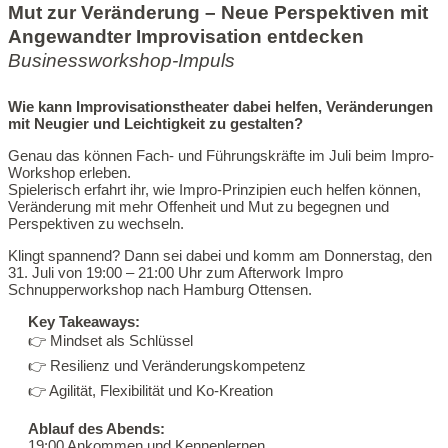
Mut zur Veränderung – Neue Perspektiven mit
Angewandter Improvisation entdecken
Businessworkshop-Impuls
Wie kann Improvisationstheater dabei helfen, Veränderungen
mit Neugier und Leichtigkeit zu gestalten?
Genau das können Fach- und Führungskräfte im Juli beim Impro-
Workshop erleben.
Spielerisch erfahrt ihr, wie Impro-Prinzipien euch helfen können,
Veränderung mit mehr Offenheit und Mut zu begegnen und
Perspektiven zu wechseln.
Klingt spannend? Dann sei dabei und komm am Donnerstag, den
31. Juli von 19:00 – 21:00 Uhr zum Afterwork Impro
Schnupperworkshop nach Hamburg Ottensen.
Key Takeaways:
👉 Mindset als Schlüssel
👉 Resilienz und Veränderungskompetenz
👉 Agilität, Flexibilität und Ko-Kreation
Ablauf des Abends:
19:00 Ankommen und Kennenlernen