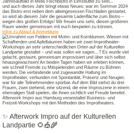
Jahresauftakt in Melis Fischbistro in Eimsbüttel zu sein...
und auch dieses Jahr bringt etwas Neues: war im Sommer 2024
das Bistro erst neben dem alteingesessen Fischladen gestartet,
so wird ab diesem Jahr die gesamte Ladenfläche zum Bistro –
wegen des großen Erfolgs! Wir freuen uns sehr, diesen größeren
Raum wieder gemeinsam mit euch bespielen zu können.
Infos zu Ablauf & Anmeldung
✨ Afterwork Impro auf der Kulturellen
Landpartie 🌻🎪🌾