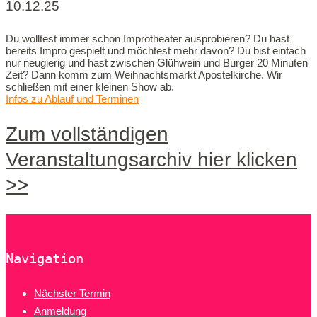
10.12.25
Du wolltest immer schon Improtheater ausprobieren? Du hast
bereits Impro gespielt und möchtest mehr davon? Du bist einfach
nur neugierig und hast zwischen Glühwein und Burger 20 Minuten
Zeit? Dann komm zum Weihnachtsmarkt Apostelkirche. Wir
schließen mit einer kleinen Show ab.
Infos zu Ablauf und Terminen
Zum vollständigen
Veranstaltungsarchiv hier klicken
>>
Navigation
Nächster Termin
Anmeldung