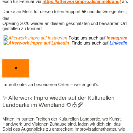
euch für Februar via
https://afterworkimpro.de/anmeldung/
an.
Danke an Melis für diesen tollen Support ❤️ und die Gelegenheit,
das
Opening 2026 wieder an diesem geschätzten und bewährten Ort
gestalten zu können!
Folge uns auch auf
Instagram
Finde uns auch auf
LinkedIn
×
Improtheater an besonderen Orten – weiter geht’s:
✨ Afterwork Impro wieder auf der Kulturellen
Landpartie im Wendland 🌻🎪🌾
Mitten im bunten Treiben der Kulturellen Landpartie, wo Kunst,
Handwerk und Visionen Zuhause sind, laden wir dich ein, das
Spiel des Augenblicks zu entdecken: Improvisationstheater, wie