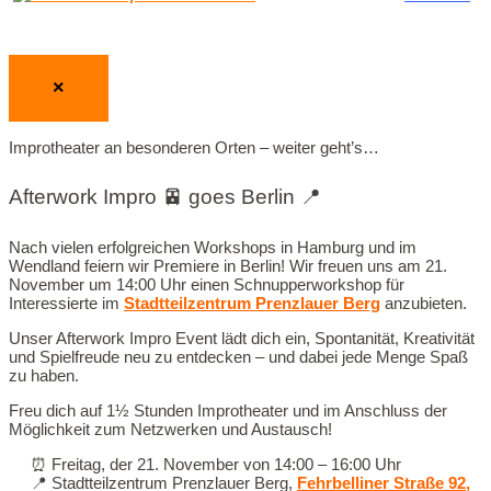
×
Improtheater an besonderen Orten – weiter geht’s…
Afterwork Impro 🚈 goes Berlin 📍
Nach vielen erfolgreichen Workshops in Hamburg und im
Wendland feiern wir Premiere in Berlin! Wir freuen uns am 21.
November um 14:00 Uhr einen Schnupperworkshop für
Interessierte im
Stadtteilzentrum Prenzlauer Berg
anzubieten.
Unser Afterwork Impro Event lädt dich ein, Spontanität, Kreativität
und Spielfreude neu zu entdecken – und dabei jede Menge Spaß
zu haben.
Freu dich auf 1½ Stunden Improtheater und im Anschluss der
Möglichkeit zum Netzwerken und Austausch!
⏰️ Freitag, der 21. November von 14:00 – 16:00 Uhr
📍 Stadtteilzentrum Prenzlauer Berg,
Fehrbelliner Straße 92,