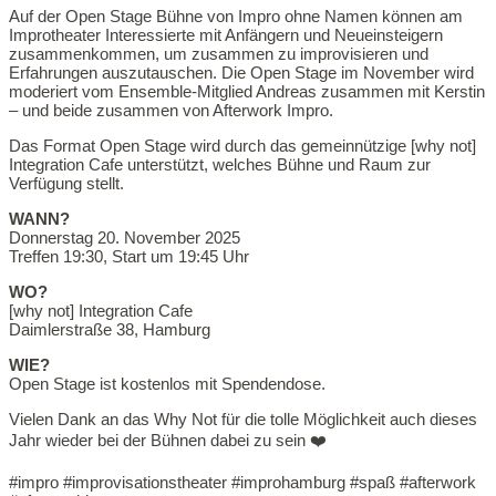
Auf der Open Stage Bühne von Impro ohne Namen können am
Improtheater Interessierte mit Anfängern und Neueinsteigern
zusammenkommen, um zusammen zu improvisieren und
Erfahrungen auszutauschen. Die Open Stage im November wird
moderiert vom Ensemble-Mitglied Andreas zusammen mit Kerstin
– und beide zusammen von Afterwork Impro.
Das Format Open Stage wird durch das gemeinnützige [why not]
Integration Cafe unterstützt, welches Bühne und Raum zur
Verfügung stellt.
WANN?
Donnerstag 20. November 2025
Treffen 19:30, Start um 19:45 Uhr
WO?
[why not] Integration Cafe
Daimlerstraße 38, Hamburg
WIE?
Open Stage ist kostenlos mit Spendendose.
Vielen Dank an das Why Not für die tolle Möglichkeit auch dieses
Jahr wieder bei der Bühnen dabei zu sein ❤️
#impro #improvisationstheater #improhamburg #spaß #afterwork